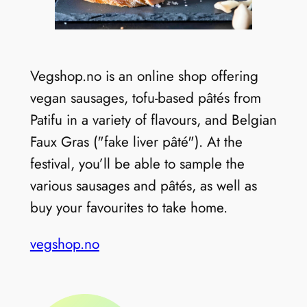
Vegshop.no is an online shop offering
vegan sausages, tofu-based pâtés from
Patifu in a variety of flavours, and Belgian
Faux Gras ("fake liver pâté"). At the
festival, you’ll be able to sample the
various sausages and pâtés, as well as
buy your favourites to take home.
vegshop.no