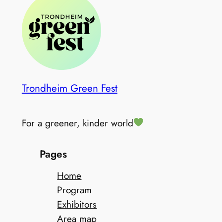
Trondheim Green Fest
For a greener, kinder world
Pages
Home
Program
Exhibitors
Area map